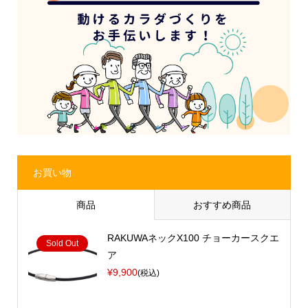
お買い物
商品
おすすめ商品
RAKUWAネックX100 チョーカースクエ
Sold Out
ア
¥9,900
(税込)