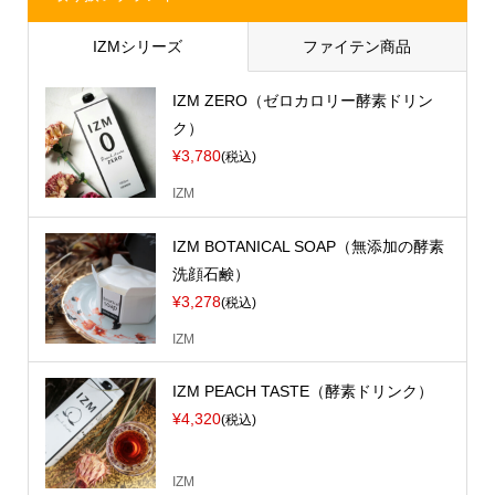
IZMシリーズ
ファイテン商品
IZM ZERO（ゼロカロリー酵素ドリン
ク）
¥3,780
(税込)
IZM
IZM BOTANICAL SOAP（無添加の酵素
洗顔石鹸）
¥3,278
(税込)
IZM
IZM PEACH TASTE（酵素ドリンク）
¥4,320
(税込)
IZM