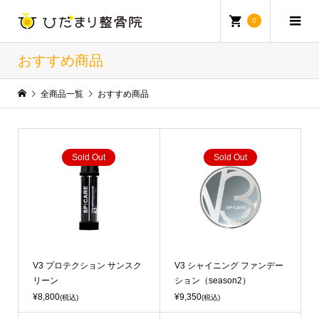
0
おすすめ商品
全商品一覧
おすすめ商品
Sold Out
Sold Out
V3 プロテクション サンスク
V3 シャイニング ファンデー
リーン
ション（season2）
¥8,800
¥9,350
(税込)
(税込)