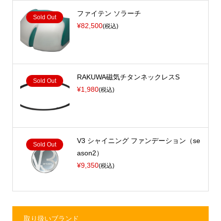
ファイテン ソラーチ
Sold Out
¥82,500
(税込)
RAKUWA磁気チタンネックレスS
Sold Out
¥1,980
(税込)
V3 シャイニング ファンデーション（se
Sold Out
ason2）
¥9,350
(税込)
取り扱いブランド