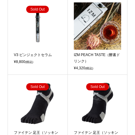
Sold Out
V3 ピンジェクトセラム
IZM PEACH TASTE（酵素ド
リンク）
¥8,800
(税込)
¥4,320
(税込)
Sold Out
Sold Out
ファイテン 足王（ソッキン
ファイテン 足王（ソッキン