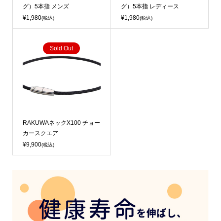
グ）5本指 メンズ
グ）5本指 レディース
¥1,980
¥1,980
(税込)
(税込)
Sold Out
RAKUWAネックX100 チョー
カースクエア
¥9,900
(税込)