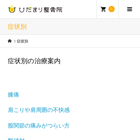
0
症状別
症状別
症状別の治療案内
膝痛
肩こりや肩周囲の不快感
股関節の痛みがつらい方