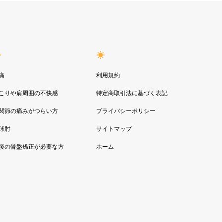
痛
利用規約
こりや肩周囲の不快感
特定商取引法に基づく表記
関節の痛みがつらい方
プライバシーポリシー
球肘
サイトマップ
後の骨盤矯正が必要な方
ホーム