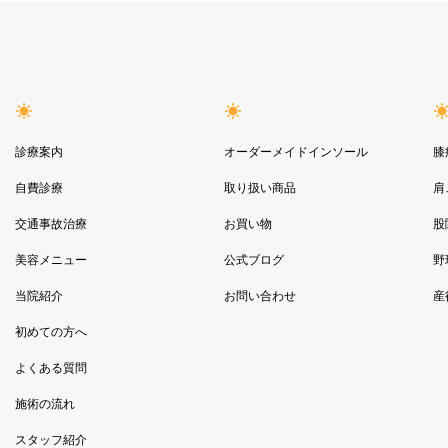
診療案内
オーダーメイドインソール
膝
自費診療
取り扱い商品
肩
交通事故治療
お買い物
股
美容メニュー
公式ブログ
野
当院紹介
お問い合わせ
産
初めての方へ
よくある質問
施術の流れ
スタッフ紹介