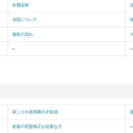
自費診療
当院について
施術の流れ
–
–
肩こりや肩周囲の不快感
産後の骨盤矯正が必要な方
–