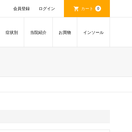
会員登録
ログイン
カート
0
症状別
当院紹介
お買物
インソール