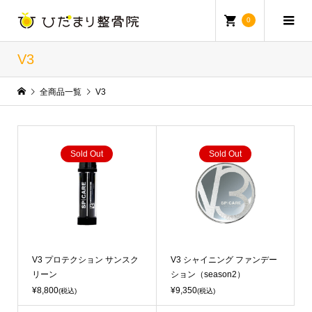
0
V3
全商品一覧
V3
Sold Out
Sold Out
V3 プロテクション サンスク
V3 シャイニング ファンデー
リーン
ション（season2）
¥8,800
¥9,350
(税込)
(税込)