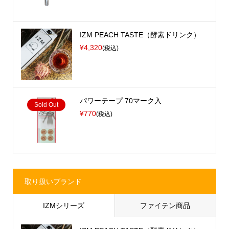
IZM PEACH TASTE（酵素ドリンク）
¥4,320
(税込)
パワーテープ 70マーク入
Sold Out
¥770
(税込)
取り扱いブランド
IZMシリーズ
ファイテン商品