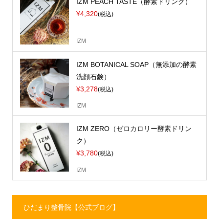
IZM PEACH TASTE（酵素ドリンク）
¥4,320
(税込)
IZM
IZM BOTANICAL SOAP（無添加の酵素
洗顔石鹸）
¥3,278
(税込)
IZM
IZM ZERO（ゼロカロリー酵素ドリン
ク）
¥3,780
(税込)
IZM
ひだまり整骨院【公式ブログ】